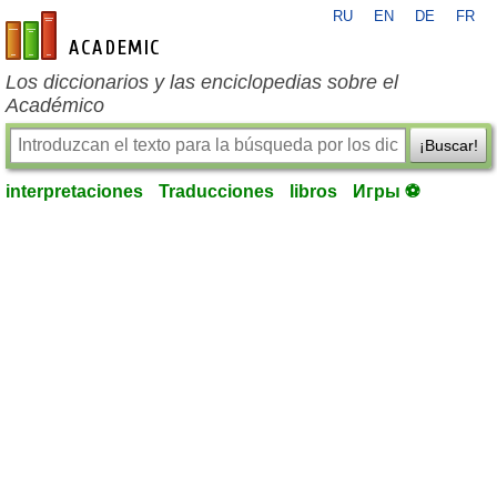
RU
EN
DE
FR
es-academic.com
Los diccionarios y las enciclopedias sobre el
Académico
¡Buscar!
interpretaciones
Traducciones
libros
Игры ⚽