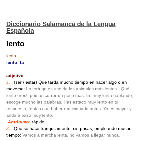
Diccionario Salamanca de la Lengua
Española
lento
lento
lento, ta
_
adjetivo
1.
_
(ser / estar) Que tarda mucho tiempo en hacer algo o en
moverse:
La tortuga es uno de los animales más lentos. ¡Qué
lento eres!, podías correr un poco más. Es muy lenta hablando,
escoge mucho las palabras. Has estado muy lento en tu
respuesta, tenías que haber reaccionado antes. Ya es mayor y
anda a paso muy lento.
Antónimo:
rápido.
2.
_
Que se hace tranquilamente, sin prisas, empleando mucho
tiempo:
Vamos a marcha lenta, no vamos a llegar nunca.