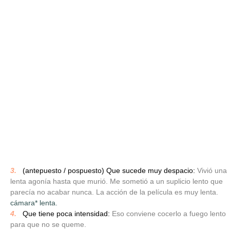
3.
_
(antepuesto / pospuesto) Que sucede muy despacio:
Vivió una
lenta agonía hasta que murió. Me sometió a un suplicio lento que
parecía no acabar nunca. La acción de la película es muy lenta.
cámara* lenta.
4.
_
Que tiene poca intensidad:
Eso conviene cocerlo a fuego lento
para que no se queme.